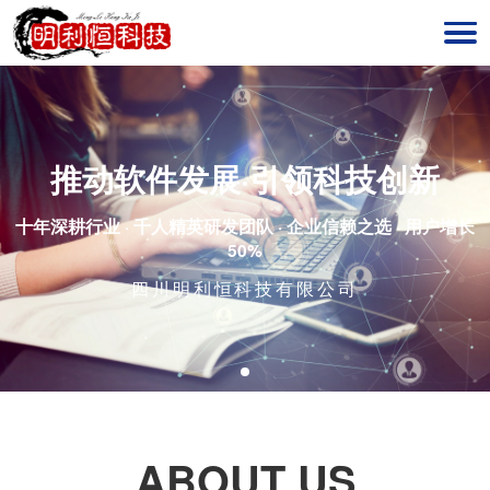
推动软件发展·引领科技创新
十年深耕行业 · 千人精英研发团队 · 企业信赖之选 · 用户增长
50%
四川明利恒科技有限公司
ABOUT US