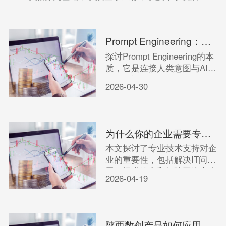
Prompt Engineering：艺术还是科学？
探讨Prompt Engineering的本
质，它是连接人类意图与AI能
力的桥梁。
2026-04-30
为什么你的企业需要专业的技术支持？
本文探讨了专业技术支持对企
业的重要性，包括解决IT问
题、提升效率和保障网络安全
2026-04-19
等方面的益处。
陕西数创产品如何应用？创意内容服务的落地案例解析