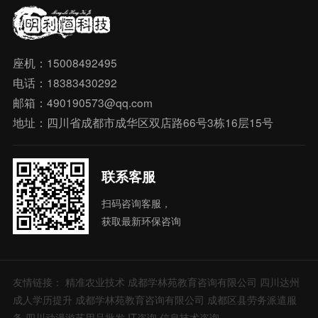
座机：15008492495
电话：18383430292
邮箱：490190573@qq.com
地址：四川省成都市成华区双店路66号3栋16层15号
联系客服
扫码咨询客服，
获取最新环保咨询
友情链接：
精准农业技术
成都学林苑教育咨询有限公司
四川达州
成人学历提升
成都学林苑教育咨询有限公司
成都区县劳务派遣服
务
四川动漫游艺用品批发
IT咨询
信息技术咨询