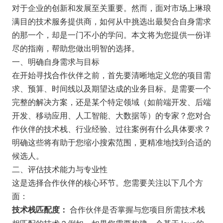
对于企业的创新和发展至关重要。然而，面对市场上琳琅
满目的技术服务提供商，如何从中挑选出最契合自身需求
的那一个，却是一门不小的学问。本文将为您提供一份详
尽的指南，帮助您做出明智的选择。
一、明确自身需求与目标
在开始寻找合作伙伴之前，首先要清晰地定义您的项目需
求、预算、时间线以及期望达成的业务目标。是需要一个
完整的解决方案，还是某个特定领域（如前端开发、后端
开发、移动应用、人工智能、大数据等）的专家？您对合
作伙伴的技术栈、行业经验、过往案例有什么具体要求？
明确这些将有助于您缩小搜索范围，更精准地找到合适的
候选人。
二、评估技术能力与专业性
这是选择合作伙伴的核心环节。您需要关注以下几个方
面：
合作伙伴是否掌握与您项目所需技术栈
技术栈匹配度：
相匹配的技术？例如，如果您需要构建一个基于Java的