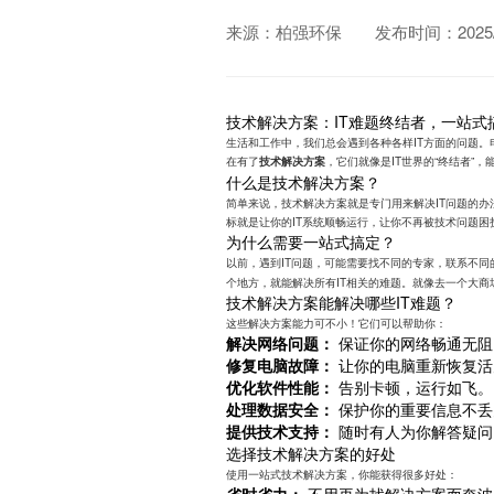
来源：柏强环保
发布时间：2025/1
技术解决方案：IT难题终结者，一站式
生活和工作中，我们总会遇到各种各样IT方面的问题
在有了
，它们就像是IT世界的“终结者”
技术解决方案
什么是技术解决方案？
简单来说，技术解决方案就是专门用来解决IT问题的
标就是让你的IT系统顺畅运行，让你不再被技术问题困
为什么需要一站式搞定？
以前，遇到IT问题，可能需要找不同的专家，联系不
个地方，就能解决所有IT相关的难题。就像去一个大
技术解决方案能解决哪些IT难题？
这些解决方案能力可不小！它们可以帮助你：
解决网络问题：
保证你的网络畅通无阻
修复电脑故障：
让你的电脑重新恢复活
优化软件性能：
告别卡顿，运行如飞。
处理数据安全：
保护你的重要信息不丢
提供技术支持：
随时有人为你解答疑问
选择技术解决方案的好处
使用一站式技术解决方案，你能获得很多好处：